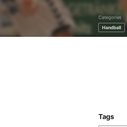
Categories
Handball
Tags