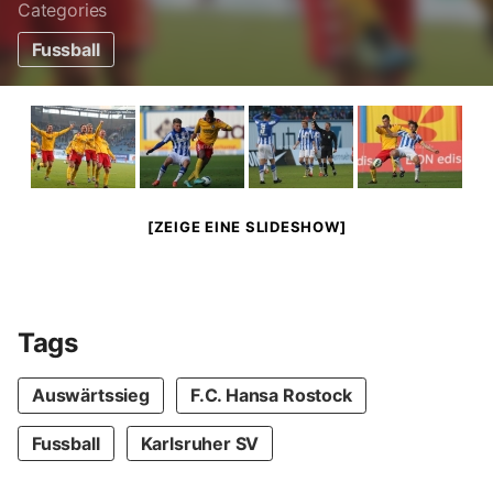
Categories
Fussball
[ZEIGE EINE SLIDESHOW]
Tags
Auswärtssieg
F.C. Hansa Rostock
Fussball
Karlsruher SV