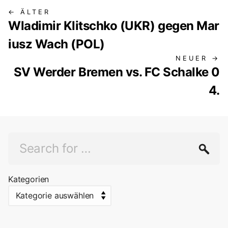
← ÄLTER
Wladimir Klitschko (UKR) gegen Mar
iusz Wach (POL)
NEUER →
SV Werder Bremen vs. FC Schalke 0
4.
Kategorien